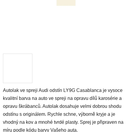
Autolak ve spreji Audi odstín LY9G Casablanca je vysoce
kvalitní barva na auto ve spreji na opravu dílů karosérie a
opravu škrábanců. Autolak dosahuje velmi dobrou shodu
odstínu s originálem. Rychle schne, výborně kryje a je
vhodný na kov a mnohé tvrdé plasty. Sprej je připraven na
míru podle kódu barvy Vašeho auta.