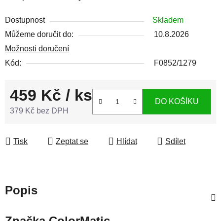
Dostupnost
Skladem
Můžeme doručit do:
10.8.2026
Možnosti doručení
Kód:
F0852/1279
459 Kč
/ ks
DO KOŠÍKU
379 Kč bez DPH
Měrná cena:
Tisk
Zeptat se
Hlídat
Sdílet
Popis
Značka
ColorMatic