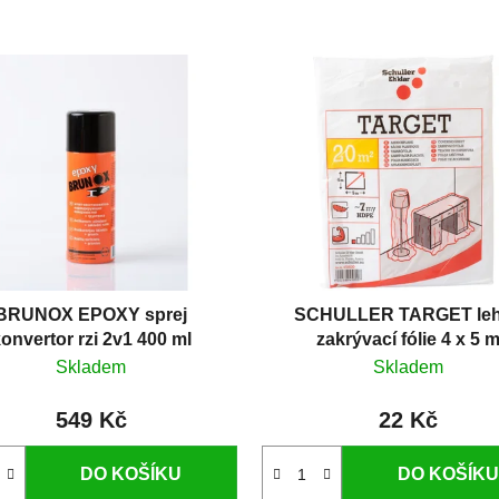
BRUNOX EPOXY sprej
SCHULLER TARGET le
onvertor rzi 2v1 400 ml
zakrývací fólie 4 x 5 
Skladem
Skladem
549 Kč
22 Kč
DO KOŠÍKU
DO KOŠÍKU