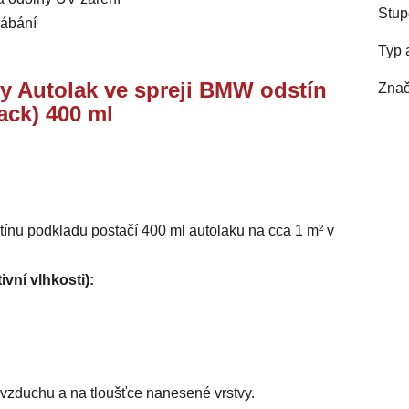
Stup
rábání
Typ 
ry Autolak ve spreji BMW odstín
Znač
lack) 400 ml
stínu podkladu postačí 400 ml autolaku na cca 1 m² v
ivní vlhkosti):
i vzduchu a na tloušťce nanesené vrstvy.