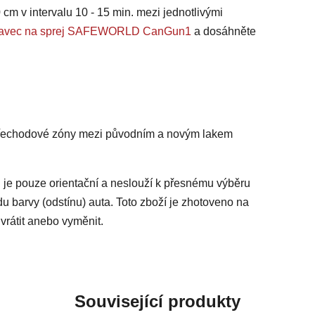
 cm v intervalu 10 - 15 min. mezi jednotlivými
ástavec na sprej SAFEWORLD CanGun1
a dosáhněte
 přechodové zóny mezi původním a novým lakem
 je pouze orientační a neslouží k přesnému výběru
du barvy (odstínu) auta. Toto zboží je zhotoveno na
vrátit anebo vyměnit.
Související produkty