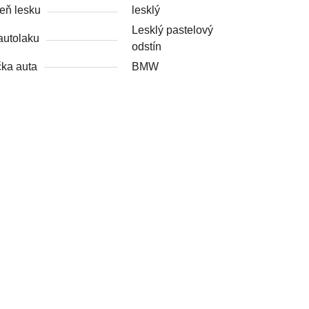
eň lesku
lesklý
Lesklý pastelový
autolaku
odstín
ka auta
BMW