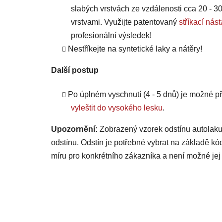
slabých vrstvách ze vzdálenosti cca 20 - 30
vrstvami. Využijte patentovaný
stříkací n
profesionální výsledek!
Nestříkejte na syntetické laky a nátěry!
Další postup
Po úplném vyschnutí (4 - 5 dnů) je možné
vyleštit do vysokého lesku
.
Upozornění:
Zobrazený vzorek odstínu autolaku
odstínu. Odstín je potřebné vybrat na základě kó
míru pro konkrétního zákazníka a není možné jej 