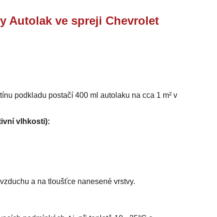
y Autolak ve spreji Chevrolet
stínu podkladu postačí 400 ml autolaku na cca 1 m² v
ivní vlhkosti):
i vzduchu a na tloušťce nanesené vrstvy.