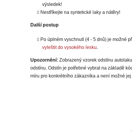
výsledek!
Nestříkejte na syntetické laky a nátěry!
Další postup
Po úplném vyschnutí (4 - 5 dnů) je možné
vyleštit do vysokého lesku
.
Upozornění:
Zobrazený vzorek odstínu autolaku
odstínu. Odstín je potřebné vybrat na základě kó
míru pro konkrétního zákazníka a není možné jej 