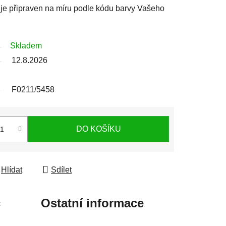
j je připraven na míru podle kódu barvy Vašeho
Skladem
12.8.2026
F0211/5458
DO KOŠÍKU
Hlídat
Sdílet
c
Ostatní informace