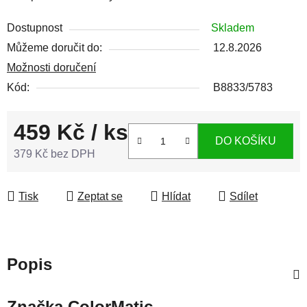
Dostupnost
Skladem
Můžeme doručit do:
12.8.2026
Možnosti doručení
Kód:
B8833/5783
459 Kč
/ ks
DO KOŠÍKU
379 Kč bez DPH
Měrná cena:
Tisk
Zeptat se
Hlídat
Sdílet
Popis
Značka
ColorMatic