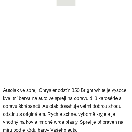
Autolak ve spreji Chrysler odstín 850 Bright white je vysoce
kvalitní barva na auto ve spreji na opravu dílů karosérie a
opravu škrábanců. Autolak dosahuje velmi dobrou shodu
odstínu s originálem. Rychle schne, výborně kryje a je
vhodný na kov a mnohé tvrdé plasty. Sprej je připraven na
míru podle kódu barvy Vašeho auta.