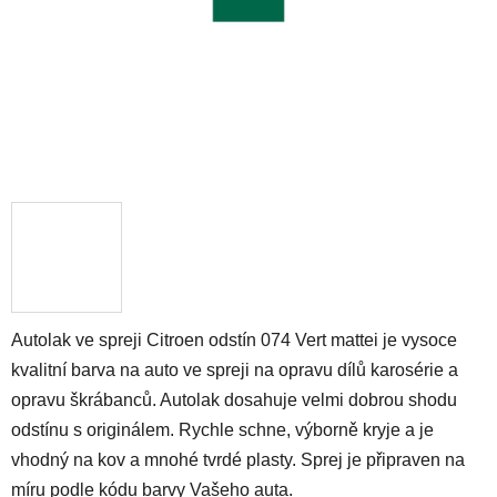
Autolak ve spreji Citroen odstín 074 Vert mattei je vysoce
kvalitní barva na auto ve spreji na opravu dílů karosérie a
opravu škrábanců. Autolak dosahuje velmi dobrou shodu
odstínu s originálem. Rychle schne, výborně kryje a je
vhodný na kov a mnohé tvrdé plasty. Sprej je připraven na
míru podle kódu barvy Vašeho auta.