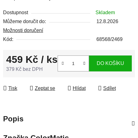
Dostupnost
Skladem
Můžeme doručit do:
12.8.2026
Možnosti doručení
Kód:
68568/2469
459 Kč
/ ks
DO KOŠÍKU
379 Kč bez DPH
Měrná cena:
Tisk
Zeptat se
Hlídat
Sdílet
Popis
Značka
ColorMatic