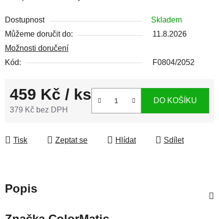
Dostupnost
Skladem
Můžeme doručit do:
11.8.2026
Možnosti doručení
Kód:
F0804/2052
459 Kč
/ ks
DO KOŠÍKU
379 Kč bez DPH
Měrná cena:
Tisk
Zeptat se
Hlídat
Sdílet
Popis
Značka
ColorMatic