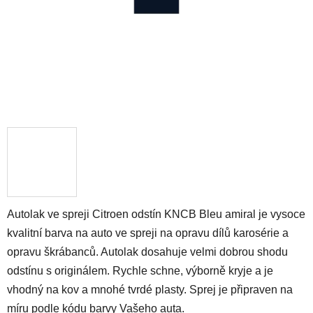
Autolak ve spreji Citroen odstín KNCB Bleu amiral je vysoce
kvalitní barva na auto ve spreji na opravu dílů karosérie a
opravu škrábanců. Autolak dosahuje velmi dobrou shodu
odstínu s originálem. Rychle schne, výborně kryje a je
vhodný na kov a mnohé tvrdé plasty. Sprej je připraven na
míru podle kódu barvy Vašeho auta.