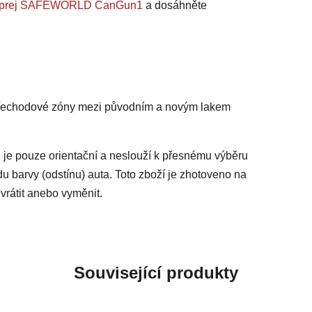
na sprej SAFEWORLD CanGun1
a dosáhněte
 přechodové zóny mezi původním a novým lakem
 je pouze orientační a neslouží k přesnému výběru
du barvy (odstínu) auta. Toto zboží je zhotoveno na
vrátit anebo vyměnit.
Související produkty