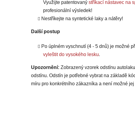
Využijte patentovaný
stříkací nástavec 
profesionální výsledek!
Nestříkejte na syntetické laky a nátěry!
Další postup
Po úplném vyschnutí (4 - 5 dnů) je možné
vyleštit do vysokého lesku
.
Upozornění:
Zobrazený vzorek odstínu autolaku
odstínu. Odstín je potřebné vybrat na základě kó
míru pro konkrétního zákazníka a není možné jej 