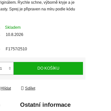
iginálem. Rychle schne, výborně kryje a je
sty. Sprej je připraven na míru podle kódu
Skladem
10.8.2026
F1757/2510
DO KOŠÍKU
Hlídat
Sdílet
c
Ostatní informace