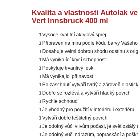
Kvalita a vlastnosti Autolak v
Vert Innsbruck 400 ml
Vysoce kvalitní akrylový sprej
Připraven na míru podle kódu barvy Vašeho
Dosahuje velmi dobrou shodu odstínu s orig
Má vynikající krycí schopnost
Poskytuje trvanlivý lesk
Má vynikající přilnavost
Po zaschnutí vytváří tvrdý a zároveň elastic
Dobře se rozlévá a vytváří hladký povrch
Rychle schnoucí
Je vhodný pro použití v interiéru i exteriéru
Vytváří dobře leštitelný povrch
Je odolný vůči vlivům počasí, je světlostálý
Je odolný vůči nárazům, popraskání a pošk