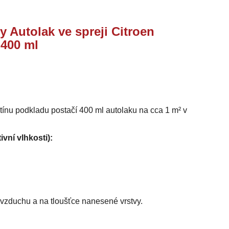
y Autolak ve spreji Citroen
 400 ml
stínu podkladu postačí 400 ml autolaku na cca 1 m² v
ivní vlhkosti):
i vzduchu a na tloušťce nanesené vrstvy.