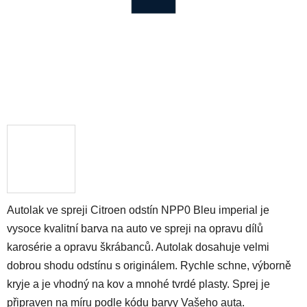
Autolak ve spreji Citroen odstín NPP0 Bleu imperial je
vysoce kvalitní barva na auto ve spreji na opravu dílů
karosérie a opravu škrábanců. Autolak dosahuje velmi
dobrou shodu odstínu s originálem. Rychle schne, výborně
kryje a je vhodný na kov a mnohé tvrdé plasty. Sprej je
připraven na míru podle kódu barvy Vašeho auta.