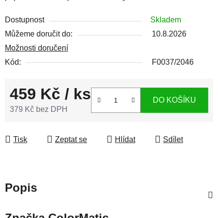
Dostupnost
Skladem
Můžeme doručit do:
10.8.2026
Možnosti doručení
Kód:
F0037/2046
459 Kč
/ ks
DO KOŠÍKU
379 Kč bez DPH
Měrná cena:
Tisk
Zeptat se
Hlídat
Sdílet
Popis
Značka
ColorMatic