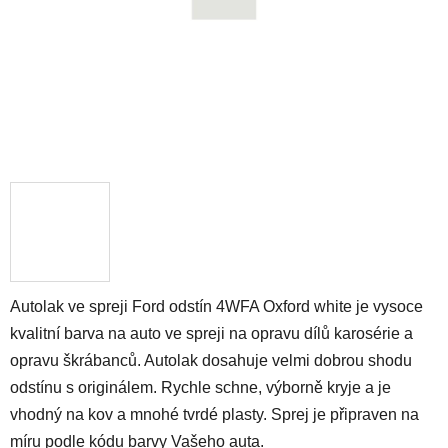
Autolak ve spreji Ford odstín 4WFA Oxford white je vysoce
kvalitní barva na auto ve spreji na opravu dílů karosérie a
opravu škrábanců. Autolak dosahuje velmi dobrou shodu
odstínu s originálem. Rychle schne, výborně kryje a je
vhodný na kov a mnohé tvrdé plasty. Sprej je připraven na
míru podle kódu barvy Vašeho auta.