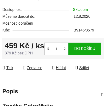
Dostupnost
Skladem
Můžeme doručit do:
12.8.2026
Možnosti doručení
Kód:
B9145/3579
459 Kč
/ ks
DO KOŠÍKU
379 Kč bez DPH
Měrná cena:
Tisk
Zeptat se
Hlídat
Sdílet
Popis
Značka
ColorMatic