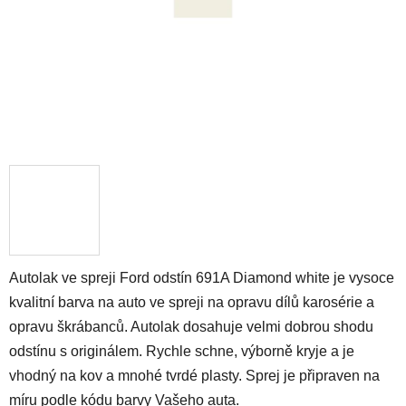
Autolak ve spreji Ford odstín 691A Diamond white je vysoce
kvalitní barva na auto ve spreji na opravu dílů karosérie a
opravu škrábanců. Autolak dosahuje velmi dobrou shodu
odstínu s originálem. Rychle schne, výborně kryje a je
vhodný na kov a mnohé tvrdé plasty. Sprej je připraven na
míru podle kódu barvy Vašeho auta.