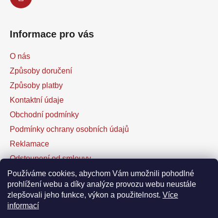
Informace pro vás
O nás
Způsoby doručení
Způsoby platby
Kontaktní údaje
Obchodní podmínky
Podmínky ochrany osobních údajů
Reklamace
Odstoupení od smlouvy
Kontaktní formulář
Používáme cookies, abychom Vám umožnili pohodlné
prohlížení webu a díky analýze provozu webu neustále
zlepšovali jeho funkce, výkon a použitelnost.
Více
Facebook
informací