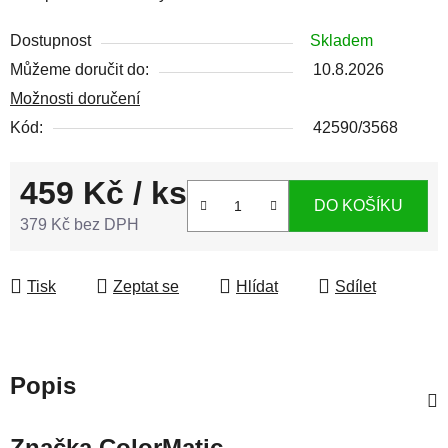
Dostupnost
Skladem
Můžeme doručit do:
10.8.2026
Možnosti doručení
Kód:
42590/3568
459 Kč
/ ks
DO KOŠÍKU
379 Kč bez DPH
Měrná cena:
Tisk
Zeptat se
Hlídat
Sdílet
Popis
Značka
ColorMatic