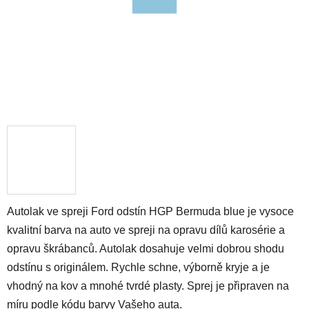
Autolak ve spreji Ford odstín HGP Bermuda blue je vysoce
kvalitní barva na auto ve spreji na opravu dílů karosérie a
opravu škrábanců. Autolak dosahuje velmi dobrou shodu
odstínu s originálem. Rychle schne, výborně kryje a je
vhodný na kov a mnohé tvrdé plasty. Sprej je připraven na
míru podle kódu barvy Vašeho auta.