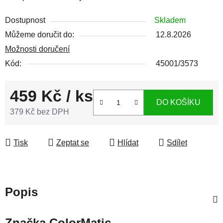
Dostupnost
Skladem
Můžeme doručit do:
12.8.2026
Možnosti doručení
Kód:
45001/3573
459 Kč
/ ks
DO KOŠÍKU
379 Kč bez DPH
Měrná cena:
Tisk
Zeptat se
Hlídat
Sdílet
Popis
Značka
ColorMatic