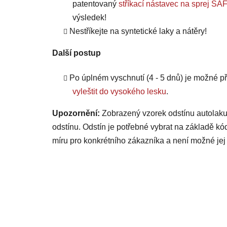
patentovaný
stříkací nástavec na sprej
výsledek!
Nestříkejte na syntetické laky a nátěry!
Další postup
Po úplném vyschnutí (4 - 5 dnů) je možné
vyleštit do vysokého lesku
.
Upozornění:
Zobrazený vzorek odstínu autolaku
odstínu. Odstín je potřebné vybrat na základě kó
míru pro konkrétního zákazníka a není možné jej 