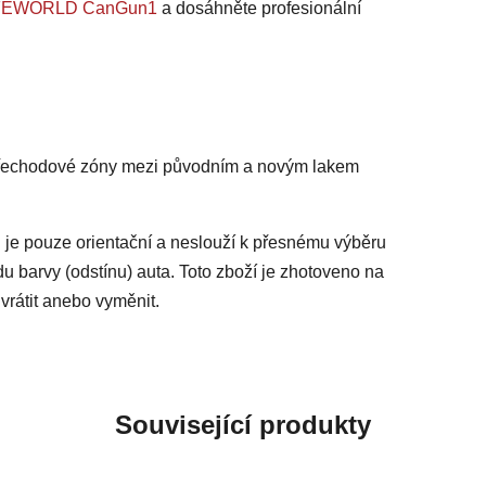
 SAFEWORLD CanGun1
a dosáhněte profesionální
 přechodové zóny mezi původním a novým lakem
 je pouze orientační a neslouží k přesnému výběru
du barvy (odstínu) auta. Toto zboží je zhotoveno na
vrátit anebo vyměnit.
Související produkty