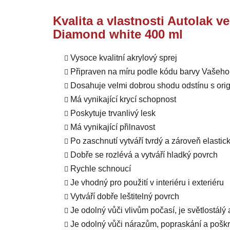
Kvalita a vlastnosti Autolak v
Diamond white 400 ml
Vysoce kvalitní akrylový sprej
Připraven na míru podle kódu barvy Vašeho
Dosahuje velmi dobrou shodu odstínu s orig
Má vynikající krycí schopnost
Poskytuje trvanlivý lesk
Má vynikající přilnavost
Po zaschnutí vytváří tvrdý a zároveň elastic
Dobře se rozlévá a vytváří hladký povrch
Rychle schnoucí
Je vhodný pro použití v interiéru i exteriéru
Vytváří dobře leštitelný povrch
Je odolný vůči vlivům počasí, je světlostálý
Je odolný vůči nárazům, popraskání a pošk