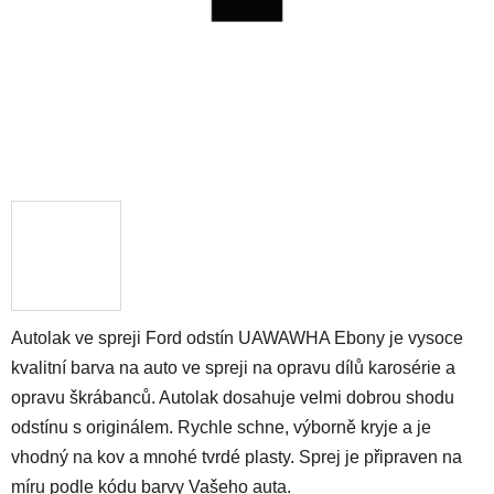
Autolak ve spreji Ford odstín UAWAWHA Ebony je vysoce
kvalitní barva na auto ve spreji na opravu dílů karosérie a
opravu škrábanců. Autolak dosahuje velmi dobrou shodu
odstínu s originálem. Rychle schne, výborně kryje a je
vhodný na kov a mnohé tvrdé plasty. Sprej je připraven na
míru podle kódu barvy Vašeho auta.