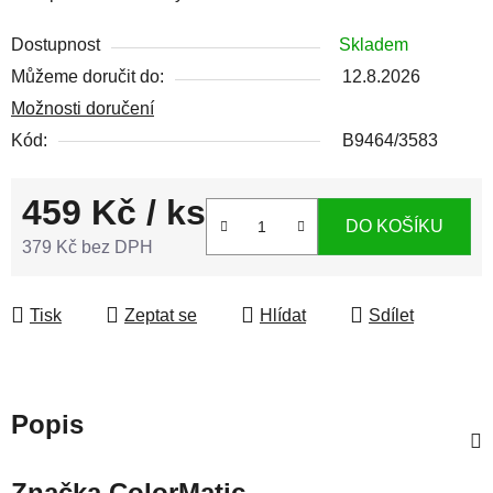
Dostupnost
Skladem
Můžeme doručit do:
12.8.2026
Možnosti doručení
Kód:
B9464/3583
459 Kč
/ ks
DO KOŠÍKU
379 Kč bez DPH
Měrná cena:
Tisk
Zeptat se
Hlídat
Sdílet
Popis
Značka
ColorMatic