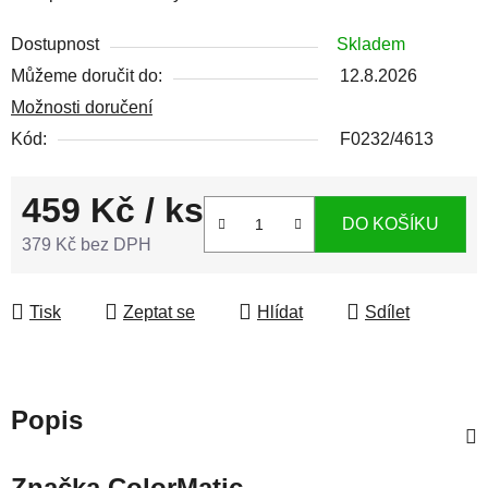
Dostupnost
Skladem
Můžeme doručit do:
12.8.2026
Možnosti doručení
Kód:
F0232/4613
459 Kč
/ ks
DO KOŠÍKU
379 Kč bez DPH
Měrná cena:
Tisk
Zeptat se
Hlídat
Sdílet
Popis
Značka
ColorMatic