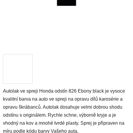
Autolak ve spreji Honda odstín 826 Ebony black je vysoce
kvalitní barva na auto ve spreji na opravu dílů karosérie a
opravu škrábanců. Autolak dosahuje velmi dobrou shodu
odstínu s originálem. Rychle schne, výborně kryje a je
vhodný na kov a mnohé tvrdé plasty. Sprej je připraven na
míru podle kódu barvy Vašeho auta.