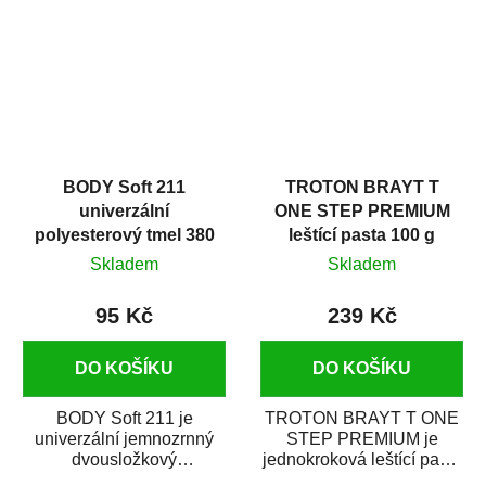
i v domácí dílně....
BODY Soft 211
TROTON BRAYT T
univerzální
ONE STEP PREMIUM
polyesterový tmel 380
leštící pasta 100 g
g
Skladem
Skladem
95 Kč
239 Kč
DO KOŠÍKU
DO KOŠÍKU
BODY Soft 211 je
TROTON BRAYT T ONE
univerzální jemnozrnný
STEP PREMIUM je
dvousložkový
jednokroková leštící pasta
polyesterový tmel s
nové generace s