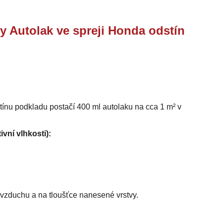
y Autolak ve spreji Honda odstín
stínu podkladu postačí 400 ml autolaku na cca 1 m² v
ivní vlhkosti):
i vzduchu a na tloušťce nanesené vrstvy.