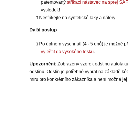
patentovaný
stříkací nástavec na sprej
výsledek!
Nestříkejte na syntetické laky a nátěry!
Další postup
Po úplném vyschnutí (4 - 5 dnů) je možné
vyleštit do vysokého lesku
.
Upozornění:
Zobrazený vzorek odstínu autolaku
odstínu. Odstín je potřebné vybrat na základě kó
míru pro konkrétního zákazníka a není možné jej 