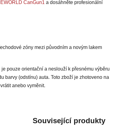
 SAFEWORLD CanGun1
a dosáhněte profesionální
 přechodové zóny mezi původním a novým lakem
 je pouze orientační a neslouží k přesnému výběru
du barvy (odstínu) auta. Toto zboží je zhotoveno na
vrátit anebo vyměnit.
Související produkty