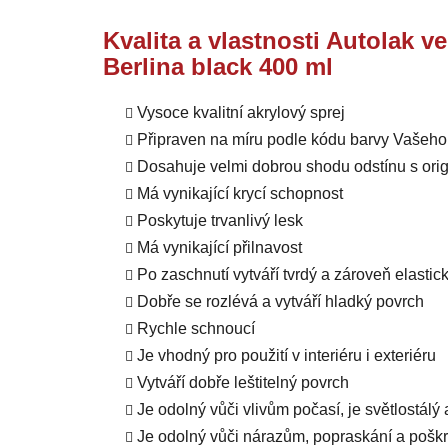
Kvalita a vlastnosti Autolak 
Berlina black 400 ml
Vysoce kvalitní akrylový sprej
Připraven na míru podle kódu barvy Vašeho
Dosahuje velmi dobrou shodu odstínu s orig
Má vynikající krycí schopnost
Poskytuje trvanlivý lesk
Má vynikající přilnavost
Po zaschnutí vytváří tvrdý a zároveň elastic
Dobře se rozlévá a vytváří hladký povrch
Rychle schnoucí
Je vhodný pro použití v interiéru i exteriéru
Vytváří dobře leštitelný povrch
Je odolný vůči vlivům počasí, je světlostálý
Je odolný vůči nárazům, popraskání a pošk