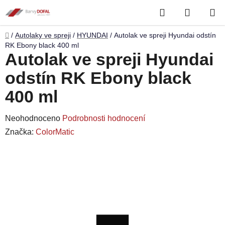
Přejít
Hledat
NÁKUP
na
obsah
KOŠÍK
Domů
/
Autolaky ve spreji
/
HYUNDAI
/
Autolak ve spreji Hyundai odstín
RK Ebony black 400 ml
Autolak ve spreji Hyundai
odstín RK Ebony black
400 ml
Průměrné
Neohodnoceno
Podrobnosti hodnocení
hodnocení
Značka:
ColorMatic
produktu
je
0,0
z
5
hvězdiček.