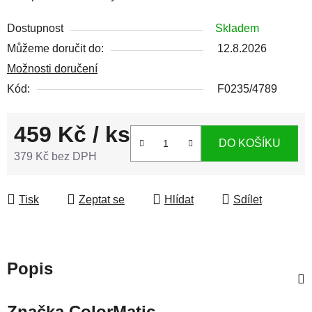
Dostupnost
Skladem
Můžeme doručit do:
12.8.2026
Možnosti doručení
Kód:
F0235/4789
459 Kč
/ ks
DO KOŠÍKU
379 Kč bez DPH
Měrná cena:
Tisk
Zeptat se
Hlídat
Sdílet
Popis
Značka
ColorMatic