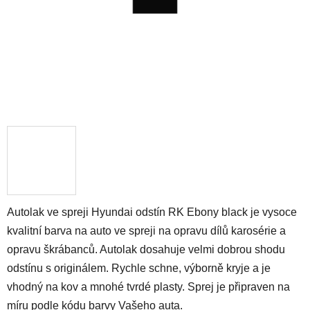
Autolak ve spreji Hyundai odstín RK Ebony black je vysoce
kvalitní barva na auto ve spreji na opravu dílů karosérie a
opravu škrábanců. Autolak dosahuje velmi dobrou shodu
odstínu s originálem. Rychle schne, výborně kryje a je
vhodný na kov a mnohé tvrdé plasty. Sprej je připraven na
míru podle kódu barvy Vašeho auta.