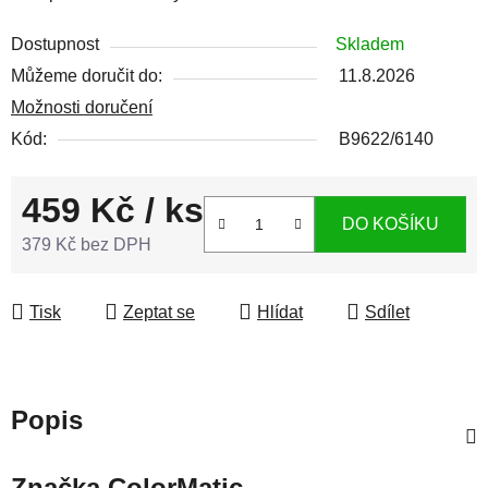
Dostupnost
Skladem
Můžeme doručit do:
11.8.2026
Možnosti doručení
Kód:
B9622/6140
459 Kč
/ ks
DO KOŠÍKU
379 Kč bez DPH
Měrná cena:
Tisk
Zeptat se
Hlídat
Sdílet
Popis
Značka
ColorMatic