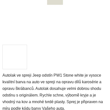
Autolak ve spreji Jeep odstín PW1 Stone white je vysoce
kvalitní barva na auto ve spreji na opravu dílů karosérie a
opravu škrábanců. Autolak dosahuje velmi dobrou shodu
odstínu s originálem. Rychle schne, výborně kryje a je
vhodný na kov a mnohé tvrdé plasty. Sprej je připraven na
míru podle kódu barvy Vašeho auta.