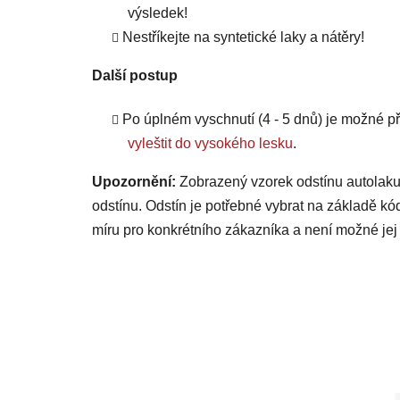
výsledek!
Nestříkejte na syntetické laky a nátěry!
Další postup
Po úplném vyschnutí (4 - 5 dnů) je možné
vyleštit do vysokého lesku
.
Upozornění:
Zobrazený vzorek odstínu autolaku
odstínu. Odstín je potřebné vybrat na základě kó
míru pro konkrétního zákazníka a není možné jej 