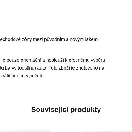
 přechodové zóny mezi původním a novým lakem
 je pouze orientační a neslouží k přesnému výběru
du barvy (odstínu) auta. Toto zboží je zhotoveno na
vrátit anebo vyměnit.
Související produkty