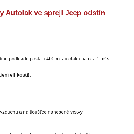
y Autolak ve spreji Jeep odstín
stínu podkladu postačí 400 ml autolaku na cca 1 m² v
ivní vlhkosti):
i vzduchu a na tloušťce nanesené vrstvy.