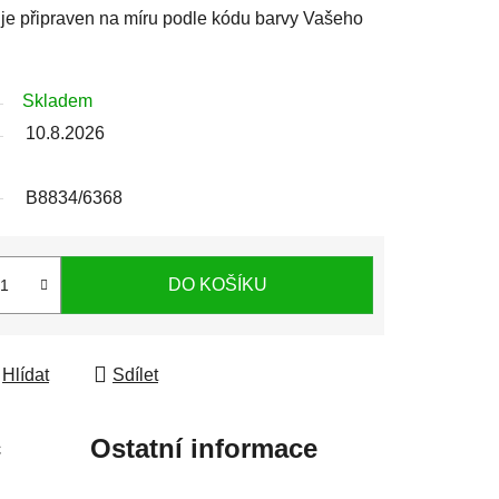
j je připraven na míru podle kódu barvy Vašeho
Skladem
10.8.2026
B8834/6368
DO KOŠÍKU
Hlídat
Sdílet
c
Ostatní informace