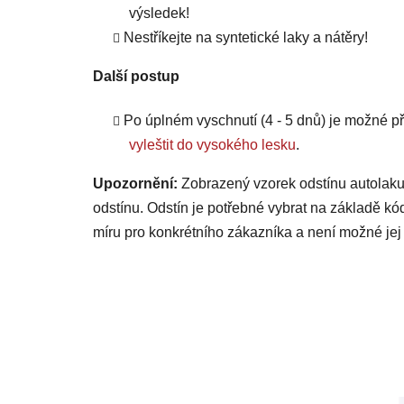
výsledek!
Nestříkejte na syntetické laky a nátěry!
Další postup
Po úplném vyschnutí (4 - 5 dnů) je možné
vyleštit do vysokého lesku
.
Upozornění:
Zobrazený vzorek odstínu autolaku
odstínu. Odstín je potřebné vybrat na základě kó
míru pro konkrétního zákazníka a není možné jej 