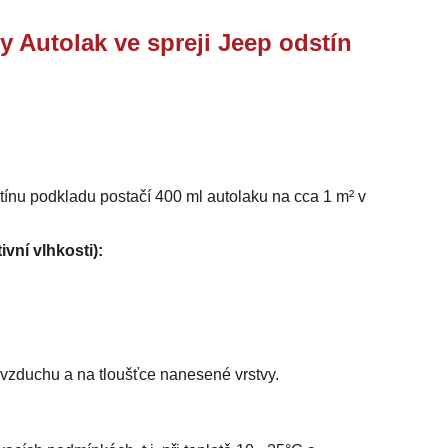
y Autolak ve spreji Jeep odstín
stínu podkladu postačí 400 ml autolaku na cca 1 m² v
ivní vlhkosti):
i vzduchu a na tloušťce nanesené vrstvy.