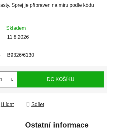
sty. Sprej je připraven na míru podle kódu
Skladem
11.8.2026
B9326/6130
DO KOŠÍKU
Hlídat
Sdílet
c
Ostatní informace