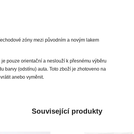
 přechodové zóny mezi původním a novým lakem
 je pouze orientační a neslouží k přesnému výběru
du barvy (odstínu) auta. Toto zboží je zhotoveno na
vrátit anebo vyměnit.
Související produkty