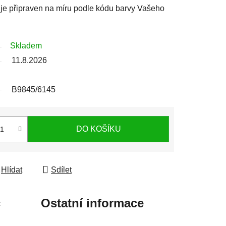
j je připraven na míru podle kódu barvy Vašeho
Skladem
11.8.2026
B9845/6145
DO KOŠÍKU
Hlídat
Sdílet
c
Ostatní informace