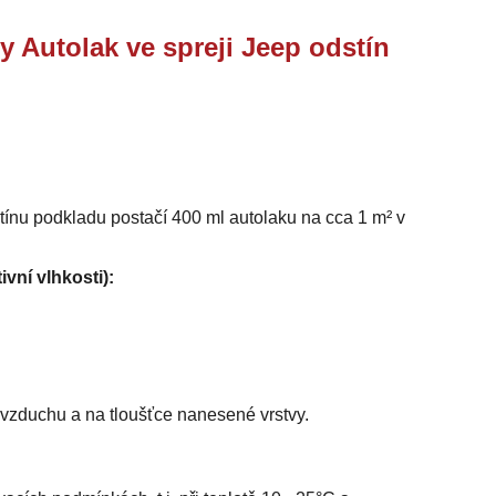
y Autolak ve spreji Jeep odstín
stínu podkladu postačí 400 ml autolaku na cca 1 m² v
ivní vlhkosti):
i vzduchu a na tloušťce nanesené vrstvy.