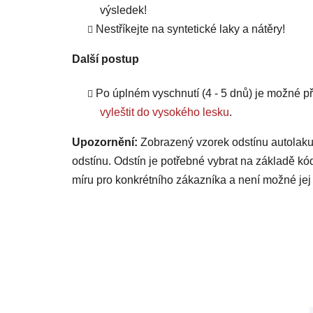
výsledek!
Nestříkejte na syntetické laky a nátěry!
Další postup
Po úplném vyschnutí (4 - 5 dnů) je možné
vyleštit do vysokého lesku
.
Upozornění:
Zobrazený vzorek odstínu autolaku
odstínu. Odstín je potřebné vybrat na základě kó
míru pro konkrétního zákazníka a není možné jej 