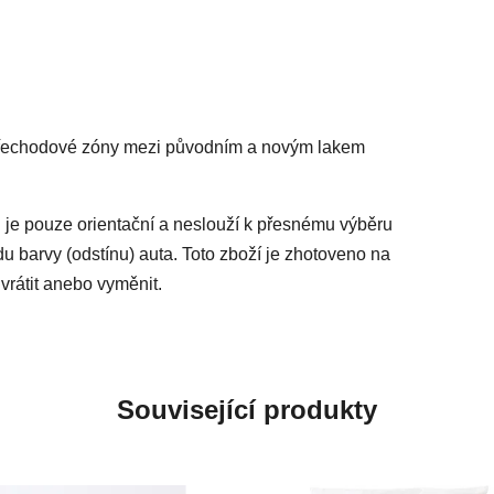
 přechodové zóny mezi původním a novým lakem
 je pouze orientační a neslouží k přesnému výběru
du barvy (odstínu) auta. Toto zboží je zhotoveno na
vrátit anebo vyměnit.
Související produkty