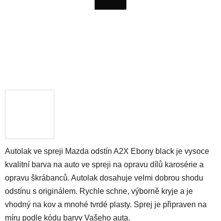
Autolak ve spreji Mazda odstín A2X Ebony black je vysoce
kvalitní barva na auto ve spreji na opravu dílů karosérie a
opravu škrábanců. Autolak dosahuje velmi dobrou shodu
odstínu s originálem. Rychle schne, výborně kryje a je
vhodný na kov a mnohé tvrdé plasty. Sprej je připraven na
míru podle kódu barvy Vašeho auta.