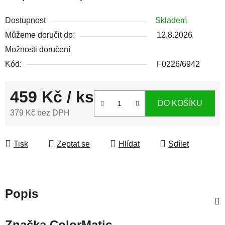
Dostupnost
Skladem
Můžeme doručit do:
12.8.2026
Možnosti doručení
Kód:
F0226/6942
459 Kč
/ ks
DO KOŠÍKU
379 Kč bez DPH
Měrná cena:
Tisk
Zeptat se
Hlídat
Sdílet
Popis
Značka
ColorMatic