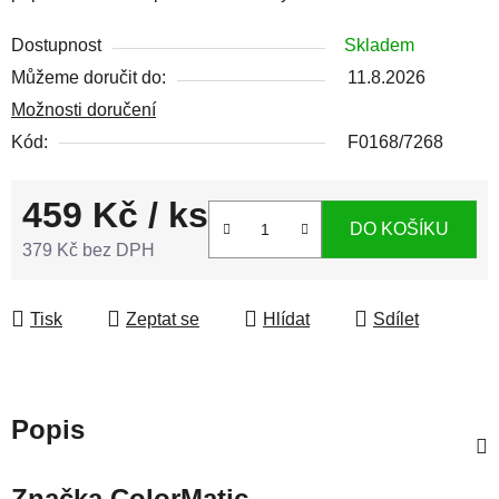
Dostupnost
Skladem
Můžeme doručit do:
11.8.2026
Možnosti doručení
Kód:
F0168/7268
459 Kč
/ ks
DO KOŠÍKU
379 Kč bez DPH
Měrná cena:
Tisk
Zeptat se
Hlídat
Sdílet
Popis
Značka
ColorMatic