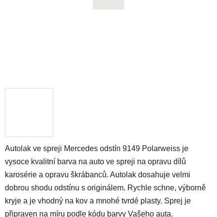
Autolak ve spreji Mercedes odstín 9149 Polarweiss je
vysoce kvalitní barva na auto ve spreji na opravu dílů
karosérie a opravu škrábanců. Autolak dosahuje velmi
dobrou shodu odstínu s originálem. Rychle schne, výborně
kryje a je vhodný na kov a mnohé tvrdé plasty. Sprej je
připraven na míru podle kódu barvy Vašeho auta.