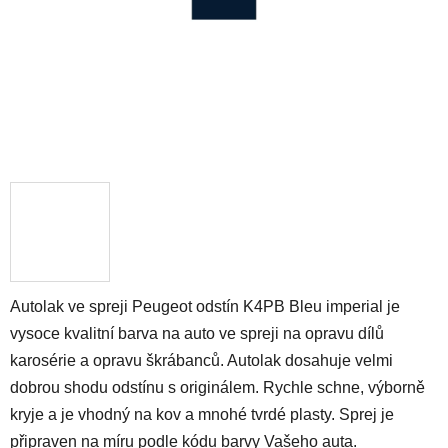
Autolak ve spreji Peugeot odstín K4PB Bleu imperial je
vysoce kvalitní barva na auto ve spreji na opravu dílů
karosérie a opravu škrábanců. Autolak dosahuje velmi
dobrou shodu odstínu s originálem. Rychle schne, výborně
kryje a je vhodný na kov a mnohé tvrdé plasty. Sprej je
připraven na míru podle kódu barvy Vašeho auta.