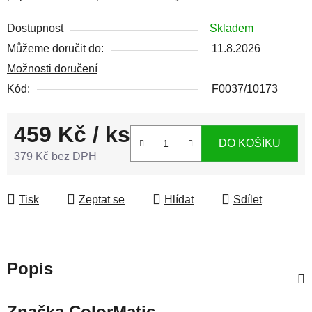
Dostupnost
Skladem
Můžeme doručit do:
11.8.2026
Možnosti doručení
Kód:
F0037/10173
459 Kč
/ ks
DO KOŠÍKU
379 Kč bez DPH
Měrná cena:
Tisk
Zeptat se
Hlídat
Sdílet
Popis
Značka
ColorMatic