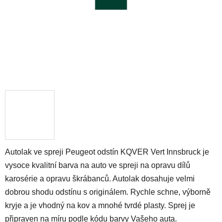
Autolak ve spreji Peugeot odstín KQVER Vert Innsbruck je
vysoce kvalitní barva na auto ve spreji na opravu dílů
karosérie a opravu škrábanců. Autolak dosahuje velmi
dobrou shodu odstínu s originálem. Rychle schne, výborně
kryje a je vhodný na kov a mnohé tvrdé plasty. Sprej je
připraven na míru podle kódu barvy Vašeho auta.