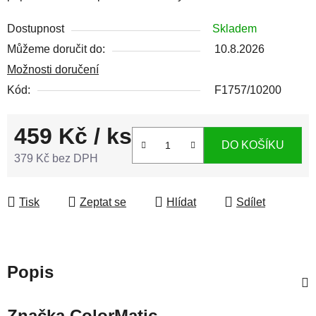
Dostupnost
Skladem
Můžeme doručit do:
10.8.2026
Možnosti doručení
Kód:
F1757/10200
459 Kč
/ ks
DO KOŠÍKU
379 Kč bez DPH
Měrná cena:
Tisk
Zeptat se
Hlídat
Sdílet
Popis
Značka
ColorMatic