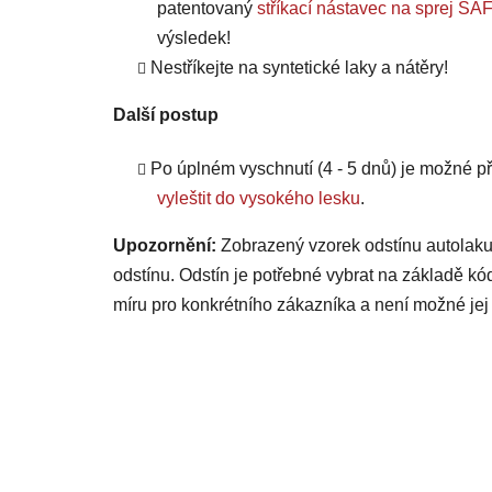
patentovaný
stříkací nástavec na sprej
výsledek!
Nestříkejte na syntetické laky a nátěry!
Další postup
Po úplném vyschnutí (4 - 5 dnů) je možné
vyleštit do vysokého lesku
.
Upozornění:
Zobrazený vzorek odstínu autolaku
odstínu. Odstín je potřebné vybrat na základě kó
míru pro konkrétního zákazníka a není možné jej 