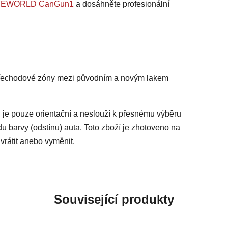
 SAFEWORLD CanGun1
a dosáhněte profesionální
 přechodové zóny mezi původním a novým lakem
 je pouze orientační a neslouží k přesnému výběru
du barvy (odstínu) auta. Toto zboží je zhotoveno na
vrátit anebo vyměnit.
Související produkty