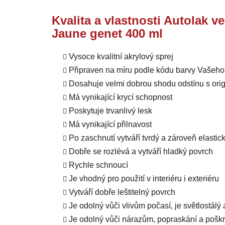
Kvalita a vlastnosti Autolak v
Jaune genet 400 ml
Vysoce kvalitní akrylový sprej
Připraven na míru podle kódu barvy Vašeho
Dosahuje velmi dobrou shodu odstínu s orig
Má vynikající krycí schopnost
Poskytuje trvanlivý lesk
Má vynikající přilnavost
Po zaschnutí vytváří tvrdý a zároveň elastic
Dobře se rozlévá a vytváří hladký povrch
Rychle schnoucí
Je vhodný pro použití v interiéru i exteriéru
Vytváří dobře leštitelný povrch
Je odolný vůči vlivům počasí, je světlostálý
Je odolný vůči nárazům, popraskání a pošk