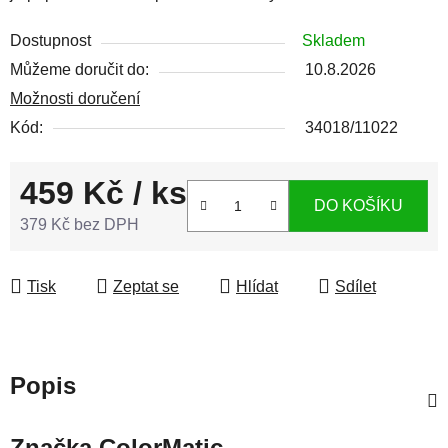
Dostupnost
Skladem
Můžeme doručit do:
10.8.2026
Možnosti doručení
Kód:
34018/11022
459 Kč
/ ks
DO KOŠÍKU
379 Kč bez DPH
Měrná cena:
Tisk
Zeptat se
Hlídat
Sdílet
Popis
Značka
ColorMatic