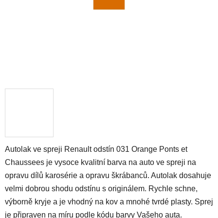
Autolak ve spreji Renault odstín 031 Orange Ponts et
Chaussees je vysoce kvalitní barva na auto ve spreji na
opravu dílů karosérie a opravu škrábanců. Autolak dosahuje
velmi dobrou shodu odstínu s originálem. Rychle schne,
výborně kryje a je vhodný na kov a mnohé tvrdé plasty. Sprej
je připraven na míru podle kódu barvy Vašeho auta.