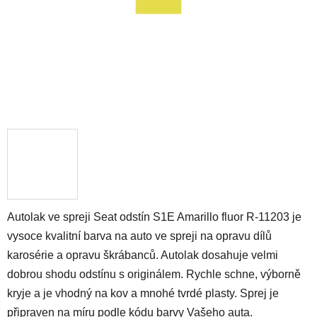
Autolak ve spreji Seat odstín S1E Amarillo fluor R-11203 je
vysoce kvalitní barva na auto ve spreji na opravu dílů
karosérie a opravu škrábanců. Autolak dosahuje velmi
dobrou shodu odstínu s originálem. Rychle schne, výborně
kryje a je vhodný na kov a mnohé tvrdé plasty. Sprej je
připraven na míru podle kódu barvy Vašeho auta.