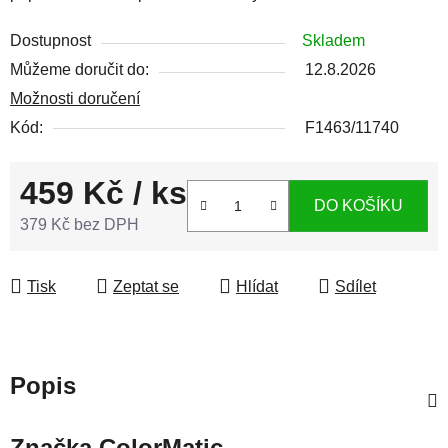
Dostupnost
Skladem
Můžeme doručit do:
12.8.2026
Možnosti doručení
Kód:
F1463/11740
459 Kč
/ ks
DO KOŠÍKU
379 Kč bez DPH
Měrná cena:
Tisk
Zeptat se
Hlídat
Sdílet
Popis
Značka
ColorMatic