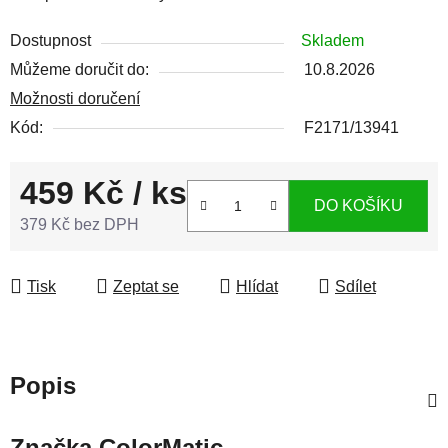
Dostupnost
Skladem
Můžeme doručit do:
10.8.2026
Možnosti doručení
Kód:
F2171/13941
459 Kč
/ ks
DO KOŠÍKU
379 Kč bez DPH
Měrná cena:
Tisk
Zeptat se
Hlídat
Sdílet
Popis
Značka
ColorMatic