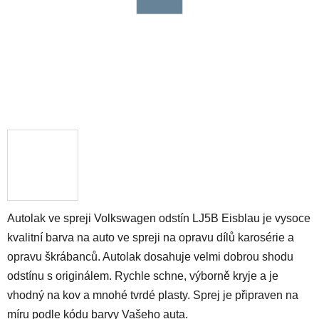
Autolak ve spreji Volkswagen odstín LJ5B Eisblau je vysoce
kvalitní barva na auto ve spreji na opravu dílů karosérie a
opravu škrábanců. Autolak dosahuje velmi dobrou shodu
odstínu s originálem. Rychle schne, výborně kryje a je
vhodný na kov a mnohé tvrdé plasty. Sprej je připraven na
míru podle kódu barvy Vašeho auta.