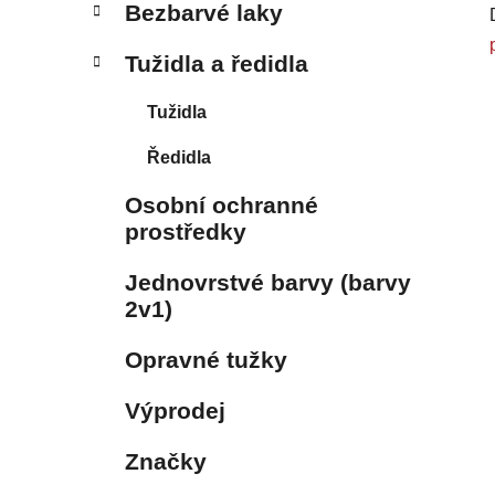
Bezbarvé laky
Tužidla a ředidla
Tužidla
Ředidla
Osobní ochranné
prostředky
Jednovrstvé barvy (barvy
2v1)
Opravné tužky
Výprodej
Značky