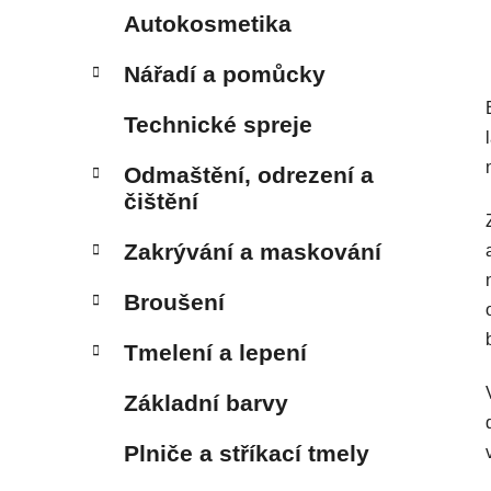
Autokosmetika
Nářadí a pomůcky
Technické spreje
Odmaštění, odrezení a
čištění
Zakrývání a maskování
Broušení
Tmelení a lepení
Základní barvy
Plniče a stříkací tmely