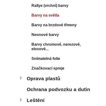
Rallye (vrchní) barvy
Barvy na světla
Barvy na brzdové třmeny
Neonové barvy
Barvy chromové, nerezové,
eloxové...
Snímatelná folie
Značkovací spreje
Oprava plastů
Ochrana podvozku a dutin
Leštění