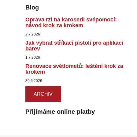
Blog
Oprava rzi na karoserii svépomocí:
návod krok za krokem
2.7.2026
Jak vybrat stříkací pistoli pro aplikaci
barev
1.7.2026
Renovace světlometů: leštění krok za
krokem
30.6.2026
ARCHIV
Přijímáme online platby