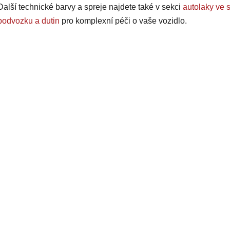
u
Další technické barvy a spreje najdete také v sekci
autolaky ve s
podvozku a dutin
pro komplexní péči o vaše vozidlo.