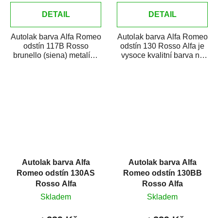
DETAIL
DETAIL
Autolak barva Alfa Romeo
Autolak barva Alfa Romeo
odstín 117B Rosso
odstín 130 Rosso Alfa je
brunello (siena) metalíza
vysoce kvalitní barva na
je vysoce kvalitní barva na
auto na bodové opravy,
auto na...
opravy...
Autolak barva Alfa
Autolak barva Alfa
Romeo odstín 130AS
Romeo odstín 130BB
Rosso Alfa
Rosso Alfa
Skladem
Skladem