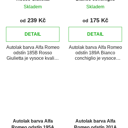
Skladem
Skladem
239 Kč
175 Kč
od
od
DETAIL
DETAIL
Autolak barva Alfa Romeo
Autolak barva Alfa Romeo
odstín 185B Rosso
odstín 189A Bianco
Giulietta je vysoce kvalitní
conchiglio je vysoce
barva na auto na bodové
kvalitní barva na auto na
opravy,...
bodové opravy,...
Autolak barva Alfa
Autolak barva Alfa
Romeo odstín 195A
Romeo odstín 201A