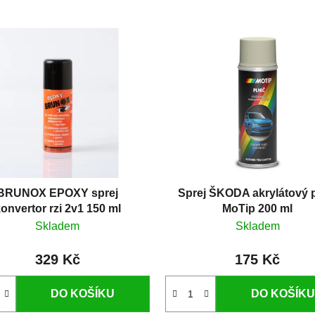
BRUNOX EPOXY sprej
Sprej ŠKODA akrylátový p
onvertor rzi 2v1 150 ml
MoTip 200 ml
Skladem
Skladem
329 Kč
175 Kč
DO KOŠÍKU
DO KOŠÍKU