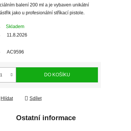
ciálním balení 200 ml a je vybaven unikátní
střik jako u profesionální stříkací pistole.
Skladem
11.8.2026
AC9596
DO KOŠÍKU
Hlídat
Sdílet
Ostatní informace