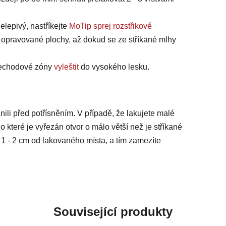
elepivý, nastříkejte
MoTip sprej rozstřikové
 opravované plochy, až dokud se ze stříkané mlhy
přechodové zóny
vyleštit
do vysokého lesku.
nili před potřísněním. V případě, že lakujete malé
do které je vyřezán otvor o málo větší než je stříkané
ca 1 - 2 cm od lakovaného místa, a tím zamezíte
Související produkty