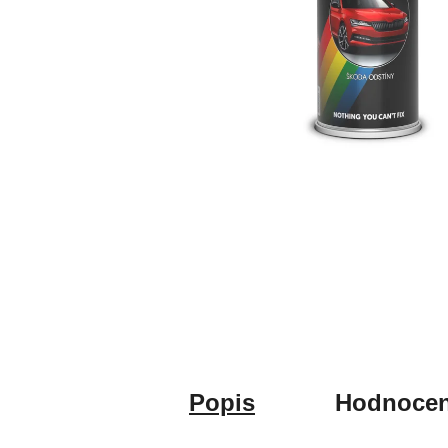
Popis
Hodnocen