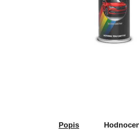
Popis
Hodnocen