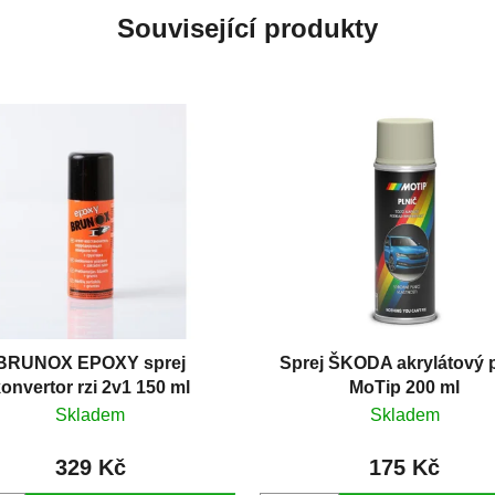
Související produkty
BRUNOX EPOXY sprej
Sprej ŠKODA akrylátový p
onvertor rzi 2v1 150 ml
MoTip 200 ml
Skladem
Skladem
329 Kč
175 Kč