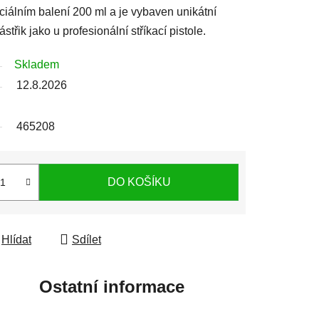
ciálním balení 200 ml a je vybaven unikátní
střik jako u profesionální stříkací pistole.
Skladem
12.8.2026
465208
DO KOŠÍKU
Hlídat
Sdílet
Ostatní informace