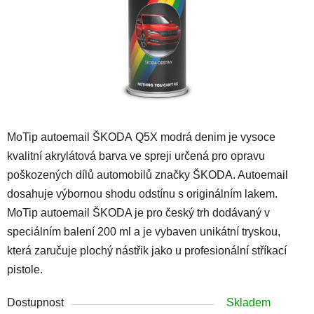
MoTip autoemail ŠKODA Q5X modrá denim je vysoce
kvalitní akrylátová barva ve spreji určená pro opravu
poškozených dílů automobilů značky ŠKODA. Autoemail
dosahuje výbornou shodu odstínu s originálním lakem.
MoTip autoemail ŠKODA je pro český trh dodávaný v
speciálním balení 200 ml a je vybaven unikátní tryskou,
která zaručuje plochý nástřik jako u profesionální stříkací
pistole.
Dostupnost
Skladem