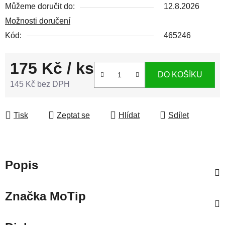
Můžeme doručit do:
12.8.2026
Možnosti doručení
Kód:
465246
175 Kč
/ ks
DO KOŠÍKU
145 Kč bez DPH
Měrná cena:
Tisk
Zeptat se
Hlídat
Sdílet
Popis
Značka
MoTip