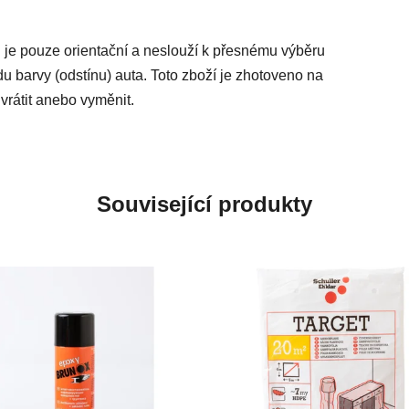
 je pouze orientační a neslouží k přesnému výběru
du barvy (odstínu) auta. Toto zboží je zhotoveno na
vrátit anebo vyměnit.
Související produkty