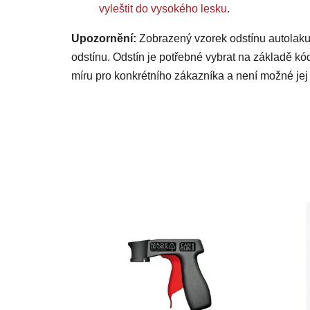
vyleštit do vysokého lesku
.
Upozornění:
Zobrazený vzorek odstínu autolaku
odstínu. Odstín je potřebné vybrat na základě kó
míru pro konkrétního zákazníka a není možné jej 