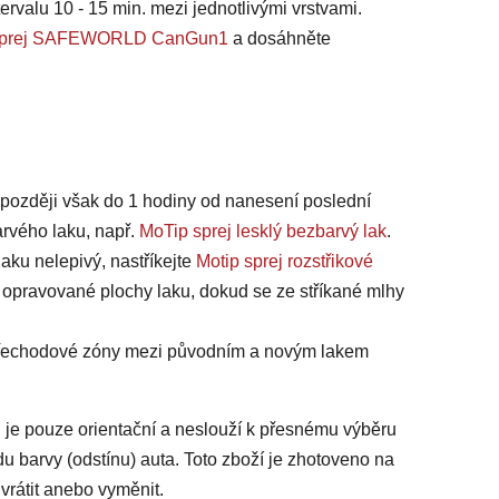
ervalu 10 - 15 min. mezi jednotlivými vrstvami.
na sprej SAFEWORLD CanGun1
a dosáhněte
jpozději však do 1 hodiny od nanesení poslední
arvého laku, např.
MoTip sprej lesklý bezbarvý lak
.
laku nelepivý, nastříkejte
Motip sprej rozstřikové
 opravované plochy laku, dokud se ze stříkané mlhy
 přechodové zóny mezi původním a novým lakem
 je pouze orientační a neslouží k přesnému výběru
du barvy (odstínu) auta. Toto zboží je zhotoveno na
vrátit anebo vyměnit.