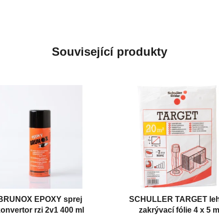
Související produkty
BRUNOX EPOXY sprej
SCHULLER TARGET le
onvertor rzi 2v1 400 ml
zakrývací fólie 4 x 5 