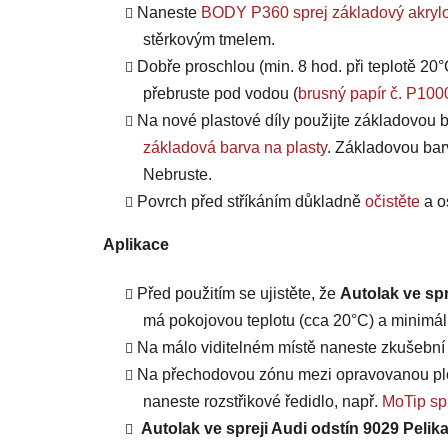
Naneste
BODY P360 sprej základový akrylo
stěrkovým tmelem.
Dobře proschlou (min. 8 hod. při teplotě 20°
přebruste pod vodou (
brusný papír č. P100
Na nové plastové díly použijte základovou b
základová barva na plasty
. Základovou bar
Nebruste.
Povrch před stříkáním důkladně
očistěte
a o
Aplikace
Před použitím se ujistěte, že
Autolak ve spr
má pokojovou teplotu (cca 20°C) a minimáln
Na málo viditelném místě naneste zkušební n
Na přechodovou zónu mezi opravovanou plo
naneste rozstřikové ředidlo, např.
MoTip spr
Autolak ve spreji Audi odstín 9029 Pelik