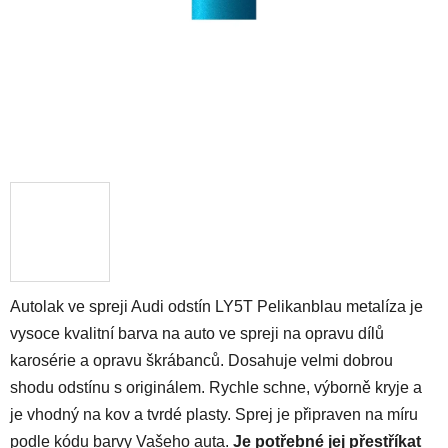
Autolak ve spreji Audi odstín LY5T Pelikanblau metalíza je
vysoce kvalitní barva na auto ve spreji na opravu dílů
karosérie a opravu škrábanců. Dosahuje velmi dobrou
shodu odstínu s originálem. Rychle schne, výborně kryje a
je vhodný na kov a tvrdé plasty. Sprej je připraven na míru
podle kódu barvy Vašeho auta.
Je potřebné jej přestříkat