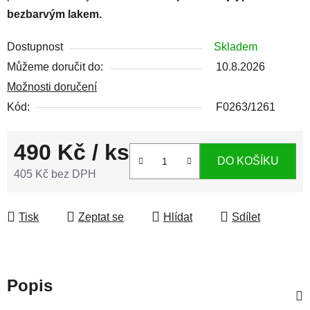
bezbarvým lakem.
Dostupnost
Skladem
Můžeme doručit do:
10.8.2026
Možnosti doručení
Kód:
F0263/1261
490 Kč
/ ks
DO KOŠÍKU
405 Kč bez DPH
Měrná cena:
Tisk
Zeptat se
Hlídat
Sdílet
Popis