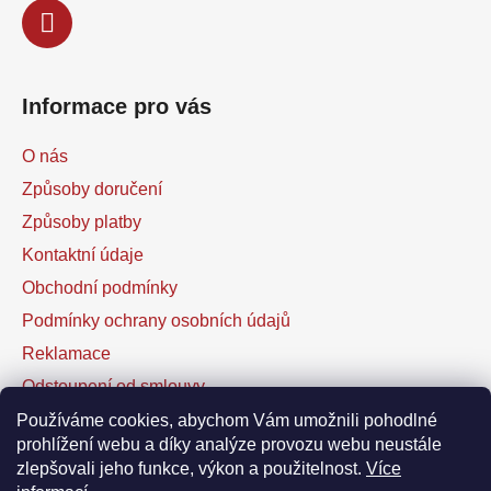
Informace pro vás
O nás
Způsoby doručení
Způsoby platby
Kontaktní údaje
Obchodní podmínky
Podmínky ochrany osobních údajů
Reklamace
Odstoupení od smlouvy
Kontaktní formulář
Používáme cookies, abychom Vám umožnili pohodlné
prohlížení webu a díky analýze provozu webu neustále
zlepšovali jeho funkce, výkon a použitelnost.
Více