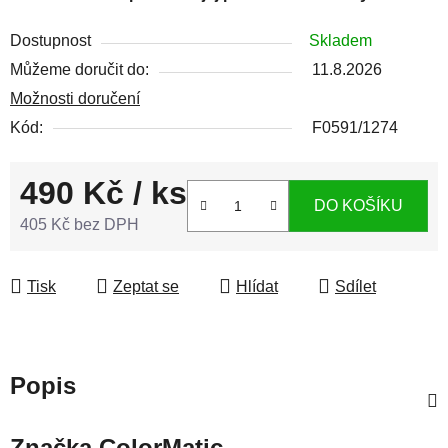
Dostupnost
Skladem
Můžeme doručit do:
11.8.2026
Možnosti doručení
Kód:
F0591/1274
490 Kč
/ ks
DO KOŠÍKU
405 Kč bez DPH
Měrná cena:
Tisk
Zeptat se
Hlídat
Sdílet
Popis
Značka
ColorMatic