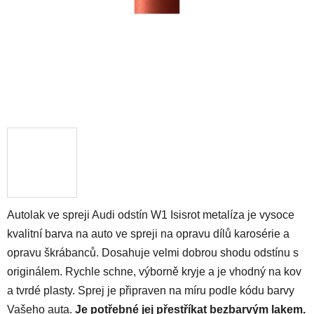
Autolak ve spreji Audi odstín W1 Isisrot metalíza je vysoce
kvalitní barva na auto ve spreji na opravu dílů karosérie a
opravu škrábanců. Dosahuje velmi dobrou shodu odstínu s
originálem. Rychle schne, výborně kryje a je vhodný na kov
a tvrdé plasty. Sprej je připraven na míru podle kódu barvy
Vašeho auta.
Je potřebné jej přestříkat bezbarvým lakem.