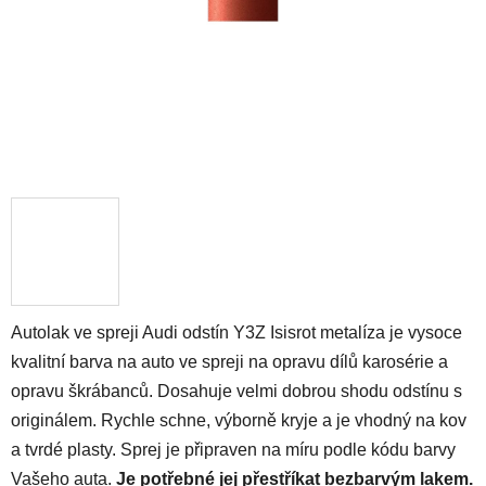
Autolak ve spreji Audi odstín Y3Z Isisrot metalíza je vysoce
kvalitní barva na auto ve spreji na opravu dílů karosérie a
opravu škrábanců. Dosahuje velmi dobrou shodu odstínu s
originálem. Rychle schne, výborně kryje a je vhodný na kov
a tvrdé plasty. Sprej je připraven na míru podle kódu barvy
Vašeho auta.
Je potřebné jej přestříkat bezbarvým lakem.