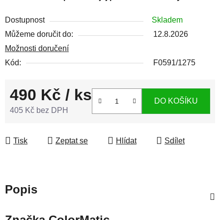
Dostupnost
Skladem
Můžeme doručit do:
12.8.2026
Možnosti doručení
Kód:
F0591/1275
490 Kč
/ ks
DO KOŠÍKU
405 Kč bez DPH
Měrná cena:
Tisk
Zeptat se
Hlídat
Sdílet
Popis
Značka
ColorMatic