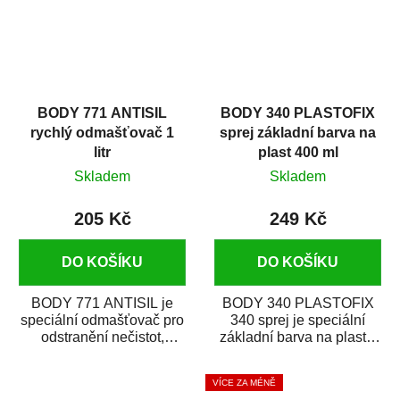
BODY 771 ANTISIL
BODY 340 PLASTOFIX
rychlý odmašťovač 1
sprej základní barva na
litr
plast 400 ml
Skladem
Skladem
205 Kč
249 Kč
DO KOŠÍKU
DO KOŠÍKU
BODY 771 ANTISIL je
BODY 340 PLASTOFIX
speciální odmašťovač pro
340 sprej je speciální
odstranění nečistot,
základní barva na plasty,
silikónu a mastnoty z
která zajistí přilnavost
povrchů před jejich...
vrchních...
VÍCE ZA MÉNĚ