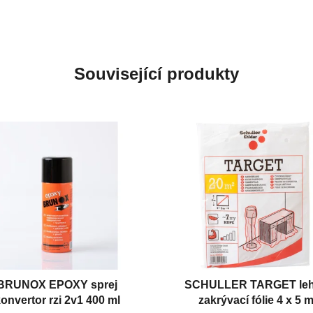
Související produkty
BRUNOX EPOXY sprej
SCHULLER TARGET le
onvertor rzi 2v1 400 ml
zakrývací fólie 4 x 5 