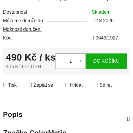
Dostupnost
Skladem
Můžeme doručit do:
12.8.2026
Možnosti doručení
Kód:
F0643/1927
490 Kč
/ ks
DO KOŠÍKU
405 Kč bez DPH
Měrná cena:
Tisk
Zeptat se
Hlídat
Sdílet
Popis
Značka
ColorMatic