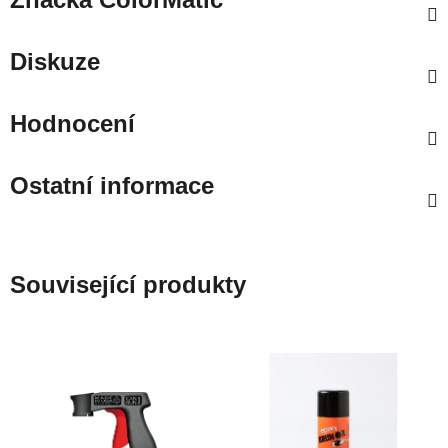
Diskuze
Hodnocení
Ostatní informace
Související produkty