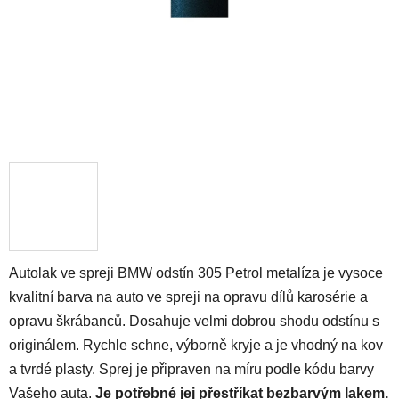
Autolak ve spreji BMW odstín 305 Petrol metalíza je vysoce
kvalitní barva na auto ve spreji na opravu dílů karosérie a
opravu škrábanců. Dosahuje velmi dobrou shodu odstínu s
originálem. Rychle schne, výborně kryje a je vhodný na kov
a tvrdé plasty. Sprej je připraven na míru podle kódu barvy
Vašeho auta.
Je potřebné jej přestříkat bezbarvým lakem.