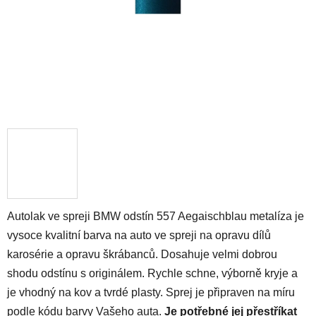
Autolak ve spreji BMW odstín 557 Aegaischblau metalíza je
vysoce kvalitní barva na auto ve spreji na opravu dílů
karosérie a opravu škrábanců. Dosahuje velmi dobrou
shodu odstínu s originálem. Rychle schne, výborně kryje a
je vhodný na kov a tvrdé plasty. Sprej je připraven na míru
podle kódu barvy Vašeho auta.
Je potřebné jej přestříkat