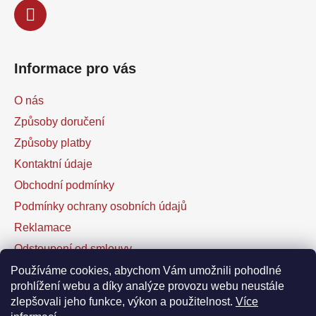
Informace pro vás
O nás
Způsoby doručení
Způsoby platby
Kontaktní údaje
Obchodní podmínky
Podmínky ochrany osobních údajů
Reklamace
Odstoupení od smlouvy
Kontaktní formulář
Používáme cookies, abychom Vám umožnili pohodlné
prohlížení webu a díky analýze provozu webu neustále
zlepšovali jeho funkce, výkon a použitelnost.
Více