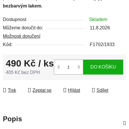
bezbarvým lakem.
Dostupnost
Skladem
Můžeme doručit do:
11.8.2026
Možnosti doručení
Kód:
F1702/1933
490 Kč
/ ks
DO KOŠÍKU
405 Kč bez DPH
Měrná cena:
Tisk
Zeptat se
Hlídat
Sdílet
Popis