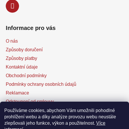
Informace pro vás
O nás
Způsoby doručení
Způsoby platby
Kontaktní údaje
Obchodní podmínky
Podmínky ochrany osobních údajů
Reklamace
Odstoupení od smlouvy
Kontaktní formulář
Používáme cookies, abychom Vám umožnili pohodlné
prohlížení webu a díky analýze provozu webu neustále
zlepšovali jeho funkce, výkon a použitelnost.
Více