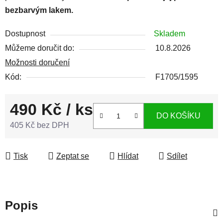
bezbarvým lakem.
Dostupnost
Skladem
Můžeme doručit do:
10.8.2026
Možnosti doručení
Kód:
F1705/1595
490 Kč
/ ks
DO KOŠÍKU
405 Kč bez DPH
Měrná cena:
Tisk
Zeptat se
Hlídat
Sdílet
Popis