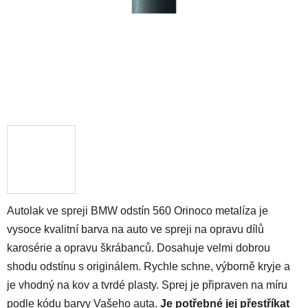
Autolak ve spreji BMW odstín 560 Orinoco metalíza je
vysoce kvalitní barva na auto ve spreji na opravu dílů
karosérie a opravu škrábanců. Dosahuje velmi dobrou
shodu odstínu s originálem. Rychle schne, výborně kryje a
je vhodný na kov a tvrdé plasty. Sprej je připraven na míru
podle kódu barvy Vašeho auta.
Je potřebné jej přestříkat