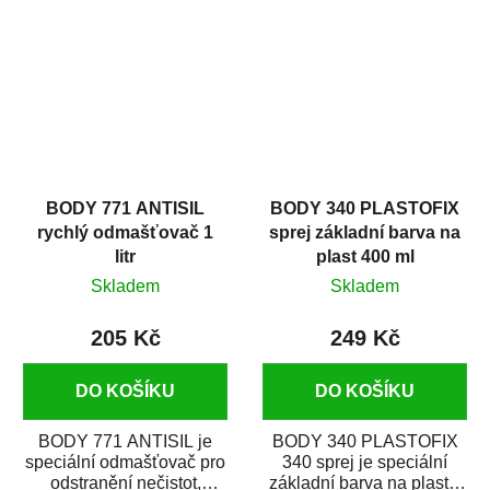
zastříkáním...
jako...
BODY 771 ANTISIL
BODY 340 PLASTOFIX
rychlý odmašťovač 1
sprej základní barva na
litr
plast 400 ml
Skladem
Skladem
205 Kč
249 Kč
DO KOŠÍKU
DO KOŠÍKU
BODY 771 ANTISIL je
BODY 340 PLASTOFIX
speciální odmašťovač pro
340 sprej je speciální
odstranění nečistot,
základní barva na plasty,