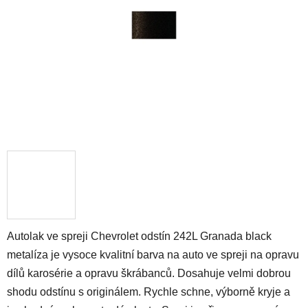
hvězdiček.
Autolak ve spreji Chevrolet odstín 242L Granada black
metalíza je vysoce kvalitní barva na auto ve spreji na opravu
dílů karosérie a opravu škrábanců. Dosahuje velmi dobrou
shodu odstínu s originálem. Rychle schne, výborně kryje a