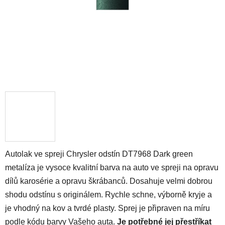
Autolak ve spreji Chrysler odstín DT7968 Dark green
metalíza je vysoce kvalitní barva na auto ve spreji na opravu
dílů karosérie a opravu škrábanců. Dosahuje velmi dobrou
shodu odstínu s originálem. Rychle schne, výborně kryje a
je vhodný na kov a tvrdé plasty. Sprej je připraven na míru
podle kódu barvy Vašeho auta.
Je potřebné jej přestříkat