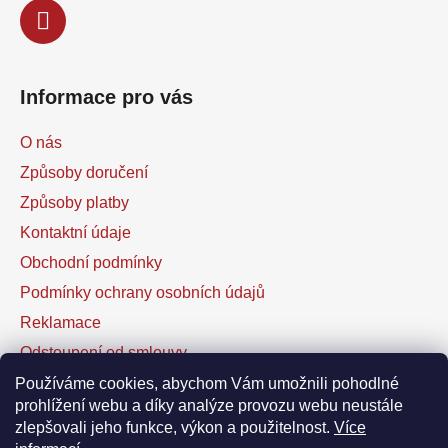
Informace pro vás
O nás
Způsoby doručení
Způsoby platby
Kontaktní údaje
Obchodní podmínky
Podmínky ochrany osobních údajů
Reklamace
Odstoupení od smlouvy
Kontaktní formulář
Používáme cookies, abychom Vám umožnili pohodlné
prohlížení webu a díky analýze provozu webu neustále
zlepšovali jeho funkce, výkon a použitelnost.
Více