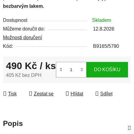
bezbarvým lakem.
Dostupnost
Skladem
Můžeme doručit do:
12.8.2026
Možnosti doručení
Kód:
B9165/5790
490 Kč
/ ks
DO KOŠÍKU
405 Kč bez DPH
Měrná cena:
Tisk
Zeptat se
Hlídat
Sdílet
Popis