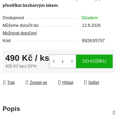
přestříkat bezbarvým lakem.
Dostupnost
Skladem
Můžeme doručit do:
12.8.2026
Možnosti doručení
Kód:
B9263/5797
490 Kč
/ ks
DO KOŠÍKU
405 Kč bez DPH
Měrná cena:
Tisk
Zeptat se
Hlídat
Sdílet
Popis