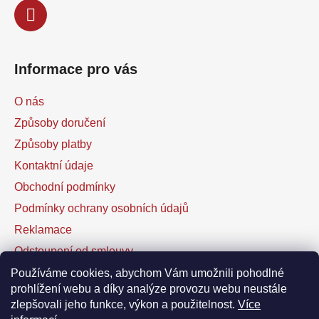
Informace pro vás
O nás
Způsoby doručení
Způsoby platby
Kontaktní údaje
Obchodní podmínky
Podmínky ochrany osobních údajů
Reklamace
Odstoupení od smlouvy
Kontaktní formulář
Používáme cookies, abychom Vám umožnili pohodlné
prohlížení webu a díky analýze provozu webu neustále
zlepšovali jeho funkce, výkon a použitelnost.
Více