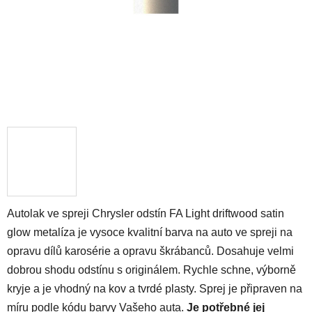
Autolak ve spreji Chrysler odstín FA Light driftwood satin
glow metalíza je vysoce kvalitní barva na auto ve spreji na
opravu dílů karosérie a opravu škrábanců. Dosahuje velmi
dobrou shodu odstínu s originálem. Rychle schne, výborně
kryje a je vhodný na kov a tvrdé plasty. Sprej je připraven na
míru podle kódu barvy Vašeho auta.
Je potřebné jej