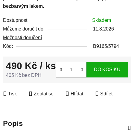
bezbarvým lakem.
Dostupnost
Skladem
Můžeme doručit do:
11.8.2026
Možnosti doručení
Kód:
B9165/5794
490 Kč
/ ks
DO KOŠÍKU
405 Kč bez DPH
Měrná cena:
Tisk
Zeptat se
Hlídat
Sdílet
Popis