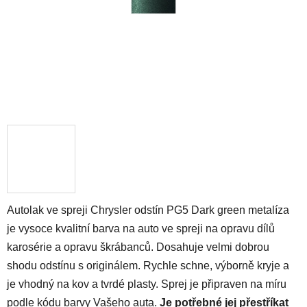
Autolak ve spreji Chrysler odstín PG5 Dark green metalíza
je vysoce kvalitní barva na auto ve spreji na opravu dílů
karosérie a opravu škrábanců. Dosahuje velmi dobrou
shodu odstínu s originálem. Rychle schne, výborně kryje a
je vhodný na kov a tvrdé plasty. Sprej je připraven na míru
podle kódu barvy Vašeho auta.
Je potřebné jej přestříkat