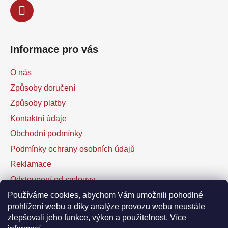
Informace pro vás
O nás
Způsoby doručení
Způsoby platby
Kontaktní údaje
Obchodní podmínky
Podmínky ochrany osobních údajů
Reklamace
Odstoupení od smlouvy
Kontaktní formulář
Používáme cookies, abychom Vám umožnili pohodlné
prohlížení webu a díky analýze provozu webu neustále
zlepšovali jeho funkce, výkon a použitelnost.
Více