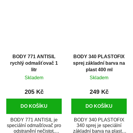
zastříkáním...
jako...
BODY 771 ANTISIL
BODY 340 PLASTOFIX
rychlý odmašťovač 1
sprej základní barva na
litr
plast 400 ml
Skladem
Skladem
205 Kč
249 Kč
DO KOŠÍKU
DO KOŠÍKU
BODY 771 ANTISIL je
BODY 340 PLASTOFIX
speciální odmašťovač pro
340 sprej je speciální
odstranění nečistot,
základní barva na plasty,