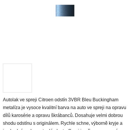
hvězdiček.
Autolak ve spreji Citroen odstín 3VBR Bleu Buckingham
metalíza je vysoce kvalitní barva na auto ve spreji na opravu
dílů karosérie a opravu škrábanců. Dosahuje velmi dobrou
shodu odstínu s originálem. Rychle schne, výborně kryje a