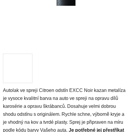
Autolak ve spreji Citroen odstín EXCC Noir kazan metalíza
je vysoce kvalitní barva na auto ve spreji na opravu dílů
karosérie a opravu škrábanců. Dosahuje velmi dobrou
shodu odstínu s originálem. Rychle schne, výborně kryje a
je vhodný na kov a tvrdé plasty. Sprej je připraven na míru
podle kódu barvy Vašeho auta.
Je potřebné jej přestříkat