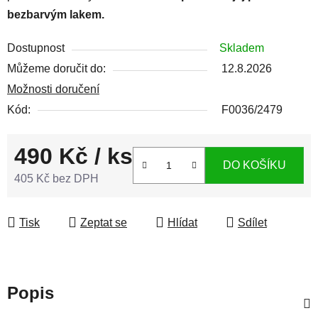
bezbarvým lakem.
Dostupnost
Skladem
Můžeme doručit do:
12.8.2026
Možnosti doručení
Kód:
F0036/2479
490 Kč
/ ks
DO KOŠÍKU
405 Kč bez DPH
Měrná cena:
Tisk
Zeptat se
Hlídat
Sdílet
Popis