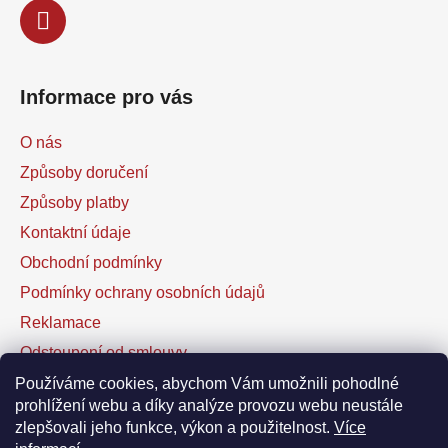
Informace pro vás
O nás
Způsoby doručení
Způsoby platby
Kontaktní údaje
Obchodní podmínky
Podmínky ochrany osobních údajů
Reklamace
Odstoupení od smlouvy
Kontaktní formulář
Používáme cookies, abychom Vám umožnili pohodlné
prohlížení webu a díky analýze provozu webu neustále
zlepšovali jeho funkce, výkon a použitelnost.
Více