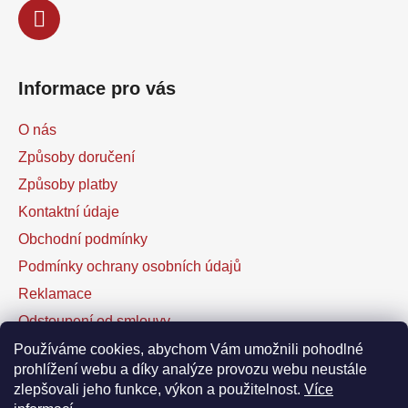
Informace pro vás
O nás
Způsoby doručení
Způsoby platby
Kontaktní údaje
Obchodní podmínky
Podmínky ochrany osobních údajů
Reklamace
Odstoupení od smlouvy
Kontaktní formulář
Používáme cookies, abychom Vám umožnili pohodlné
prohlížení webu a díky analýze provozu webu neustále
zlepšovali jeho funkce, výkon a použitelnost.
Více