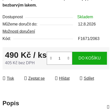
bezbarvým lakem.
Dostupnost
Skladem
Můžeme doručit do:
12.8.2026
Možnosti doručení
Kód:
F1671/2063
490 Kč
/ ks
DO KOŠÍKU
405 Kč bez DPH
Měrná cena:
Tisk
Zeptat se
Hlídat
Sdílet
Popis