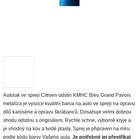
Autolak ve spreji Citroen odstín KMHC Bleu Grand Pavois
metalíza je vysoce kvalitní barva na auto ve spreji na opravu
dílů karosérie a opravu škrábanců. Dosahuje velmi dobrou
shodu odstínu s originálem. Rychle schne, výborně kryje a
je vhodný na kov a tvrdé plasty. Sprej je připraven na míru
podle kódu barvy Vašeho auta.
Je potřebné jej přestříkat