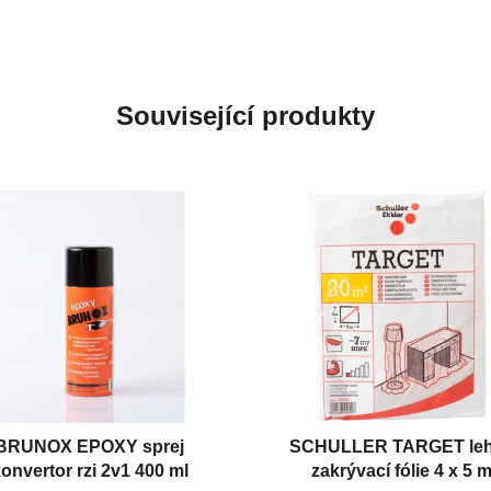
Související produkty
BRUNOX EPOXY sprej
SCHULLER TARGET le
onvertor rzi 2v1 400 ml
zakrývací fólie 4 x 5 